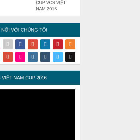
CUP VCS VIỆT
NAM 2016
 NỐI VỚI CHÚNG TÔI
 VIỆT NAM CUP 2016