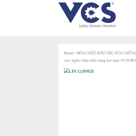
Home
/
HÓA CHẤT BẢO TRÌ, SỬA CHỮA (
cao, ngăn chặn tình trạng kẹt máy VCSGR