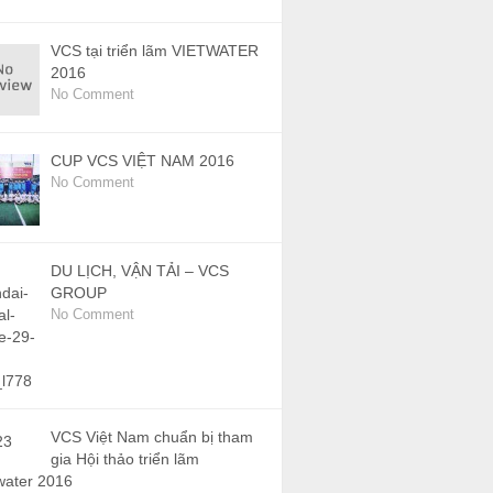
VCS tại triển lãm VIETWATER
2016
No Comment
CUP VCS VIỆT NAM 2016
No Comment
DU LỊCH, VẬN TẢI – VCS
GROUP
No Comment
VCS Việt Nam chuẩn bị tham
gia Hội thảo triển lãm
water 2016