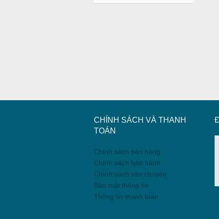
CHÍNH SÁCH VÀ THANH
TOÁN
Chính sách bán hàng
Chính sách bảo hành
Chính sách vận chuyển
Bảo mật thông tin
Thông tin thanh toán