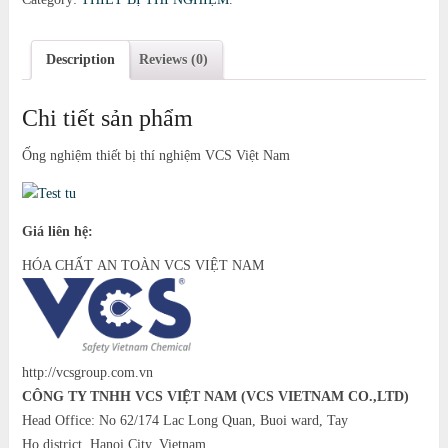
Description
Reviews (0)
Chi tiết sản phẩm
Ống nghiệm thiết bị thí nghiệm VCS Việt Nam
Giá liên hệ:
HÓA CHẤT AN TOÀN VCS VIỆT NAM
http://vcsgroup.com.vn
CÔNG TY TNHH VCS VIỆT NAM (VCS VIETNAM CO.,LTD)
Head Office: No 62/174 Lac Long Quan, Buoi ward, Tay
Ho district, Hanoi City, Vietnam.