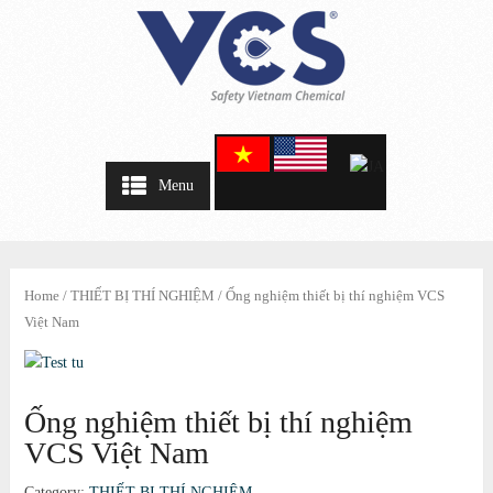
Menu
Home
/
THIẾT BỊ THÍ NGHIỆM
/ Ống nghiệm thiết bị thí nghiệm VCS
Việt Nam
Ống nghiệm thiết bị thí nghiệm
VCS Việt Nam
Category:
THIẾT BỊ THÍ NGHIỆM
.