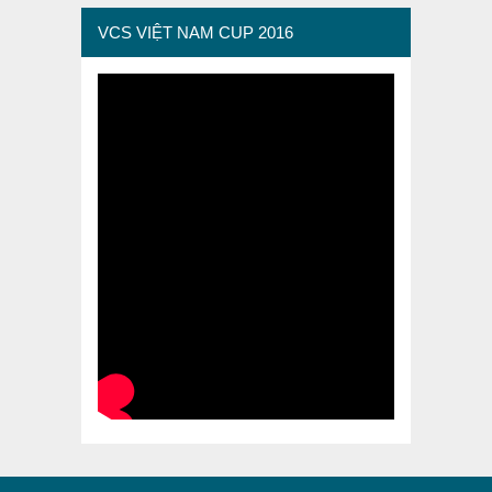
VCS VIỆT NAM CUP 2016
VCS BRAND – THUONG HIEU VIET
VCS BRAND