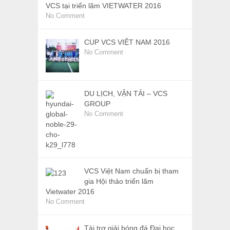
VCS tại triển lãm VIETWATER 2016
No Comment
CUP VCS VIỆT NAM 2016
No Comment
DU LỊCH, VẬN TẢI – VCS
GROUP
No Comment
VCS Việt Nam chuẩn bị tham
gia Hội thảo triển lãm
Vietwater 2016
No Comment
Tài trợ giải bóng đá Đại học